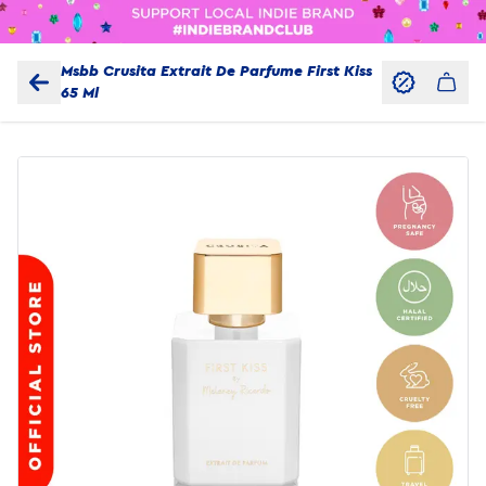
Msbb Crusita Extrait De Parfume First Kiss
65 Ml