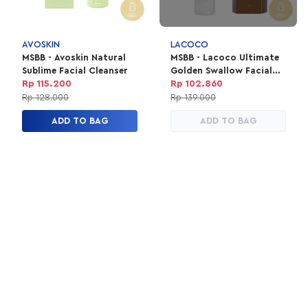
AVOSKIN
LACOCO
MSBB - Avoskin Natural
MSBB - Lacoco Ultimate
Sublime Facial Cleanser
Golden Swallow Facial
Foam
Rp 115.200
Rp 102.860
Rp 128.000
Rp 139.000
ADD TO BAG
ADD TO BAG