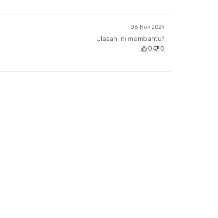
08 Nov 2024
Ulasan ini membantu?
0
0