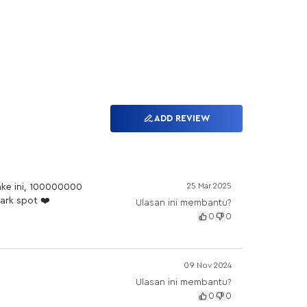
ADD REVIEW
25 Mar 2025
ke ini, 100000000
ark spot ❤️
Ulasan ini membantu?
0
0
09 Nov 2024
Ulasan ini membantu?
0
0