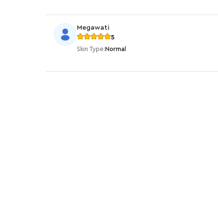
Megawati
5
Skin Type:
Normal