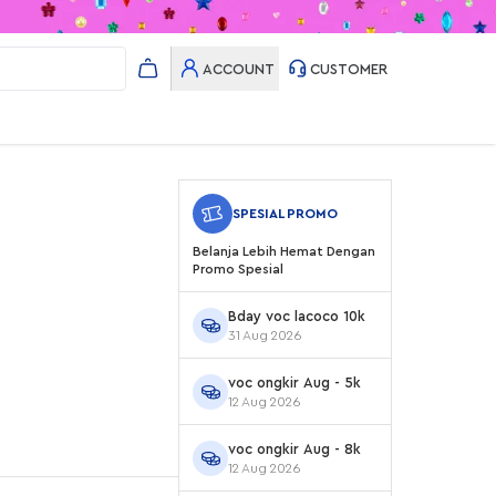
ACCOUNT
CUSTOMER
SPESIAL PROMO
Belanja Lebih Hemat Dengan
Promo Spesial
Bday voc lacoco 10k
31 Aug 2026
voc ongkir Aug - 5k
12 Aug 2026
voc ongkir Aug - 8k
12 Aug 2026