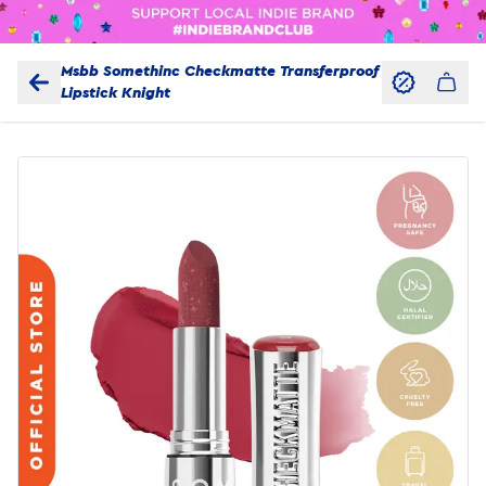
Msbb Somethinc Checkmatte Transferproof
Lipstick Knight