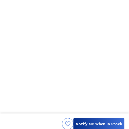
Notify Me When In Stock