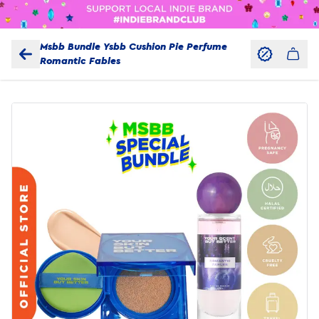
Msbb Bundle Ysbb Cushion Pie Perfume
Romantic Fables