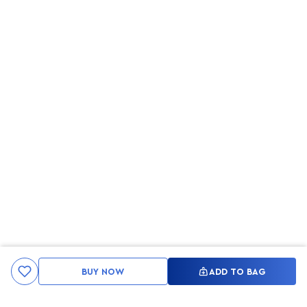
BUY NOW
ADD TO BAG